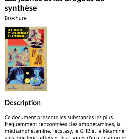
synthèse
Brochure
Description
Ce document présente les substances les plus
fréquemment rencontrées : les amphétamines, la
méthamphétamine, l’ecstasy, le GHB et la kétamine
ainsi que leurs effets et les risques d’en consommer.