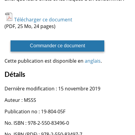
Télécharger ce document
(PDF, 25 Mo, 24 pages)
Commander ce document
Cette publication est disponible en
anglais
.
Détails
Dernière modification : 15 novembre 2019
Auteur : MSSS
Publication no : 19-804-05F
No. ISBN : 978-2-550-83496-0
No. ISBN (PDF) : 978-2-550-83497-7