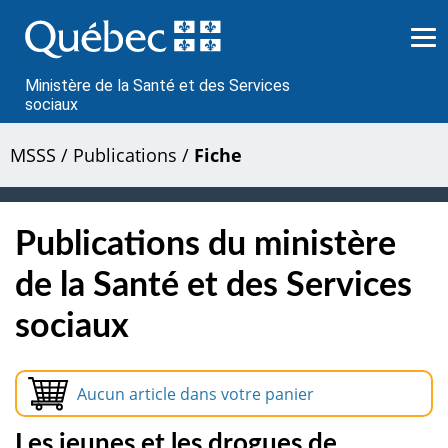
Passer
au
contenu
Ministère de la Santé et des Services
sociaux
MSSS
/
Publications
/
Fiche
Publications du ministère
de la Santé et des Services
sociaux
Aucun article dans votre panier
Les jeunes et les drogues de