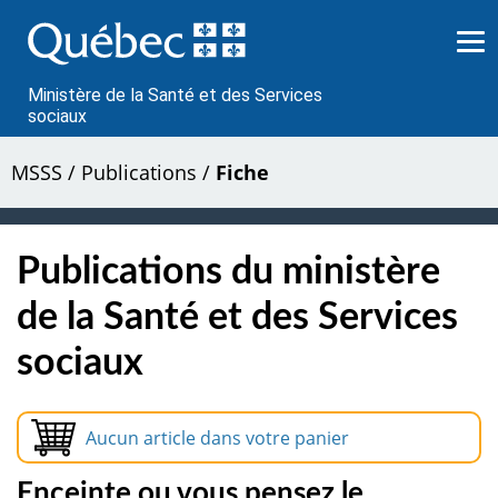
Passer
au
contenu
Ministère de la Santé et des Services
sociaux
MSSS
/
Publications
/
Fiche
Publications du ministère
de la Santé et des Services
sociaux
Aucun article dans votre panier
Enceinte ou vous pensez le