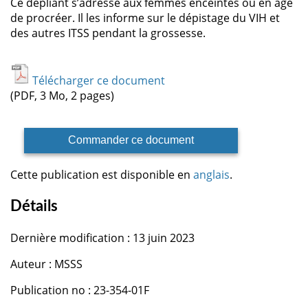
Ce dépliant s’adresse aux femmes enceintes ou en âge
de procréer. Il les informe sur le dépistage du VIH et
des autres ITSS pendant la grossesse.
Télécharger ce document
(PDF, 3 Mo, 2 pages)
Commander ce document
Cette publication est disponible en
anglais
.
Détails
Dernière modification : 13 juin 2023
Auteur : MSSS
Publication no : 23-354-01F