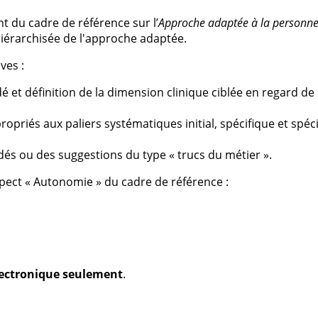
t du cadre de référence sur l’
Approche adaptée à la personne 
hiérarchisée de l'approche adaptée.
ves :
dé et définition de la dimension clinique ciblée en regard d
opriés aux paliers systématiques initial, spécifique et spéci
dés ou des suggestions du type « trucs du métier ».
aspect « Autonomie » du cadre de référence :
électronique seulement
.