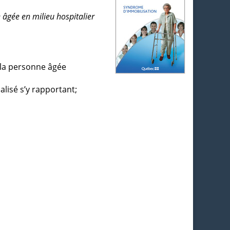
âgée en milieu hospitalier
e la personne âgée
alisé s’y rapportant;