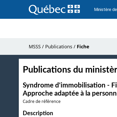
Passer
au
Ministère de
contenu
MSSS
/
Publications
/
Fiche
Publications du ministèr
Syndrome d'immobilisation - Fi
Approche adaptée à la personne
Cadre de référence
Description