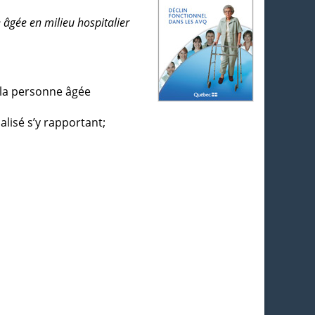
 âgée en milieu hospitalier
e la personne âgée
alisé s’y rapportant;