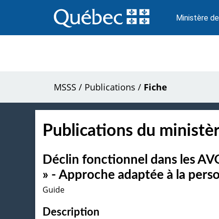
Passer
au
Ministère de
contenu
MSSS
/
Publications
/
Fiche
Publications du ministèr
Déclin fonctionnel dans les AV
» - Approche adaptée à la perso
Guide
Description