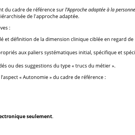
ant du cadre de référence sur
l’Approche adaptée à la personne
hiérarchisée de l'approche adaptée.
ves :
dé et définition de la dimension clinique ciblée en regard d
opriés aux paliers systématiques initial, spécifique et spéci
dés ou des suggestions du type « trucs du métier ».
à l’aspect « Autonomie » du cadre de référence :
électronique seulement
.