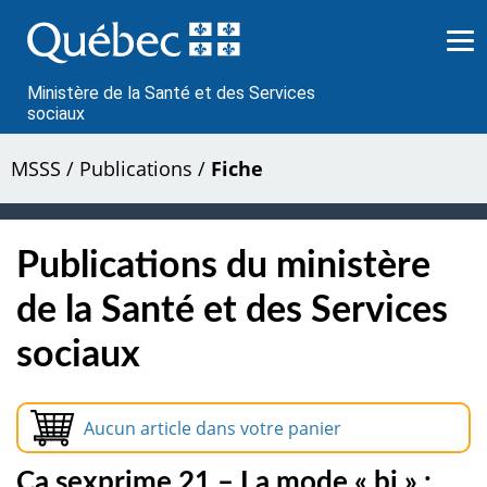
Passer
au
contenu
Ministère de la Santé et des Services
sociaux
MSSS
/
Publications
/
Fiche
Publications du ministère
de la Santé et des Services
sociaux
Aucun article dans votre panier
Ça sexprime 21 – La mode « bi » :