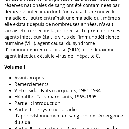
réserves nationales de sang ont été contaminées par
deux virus infectieux dont l'un causait une nouvelle
maladie et l'autre entraînait une maladie qui, même si
elle existait depuis de nombreuses années, n'avait
jamais été cernée de façon précise. Le premier de ces
agents infectieux était le virus de l'immunodéficience
humaine (VIH), agent causal du syndrome
d'immunodéficience acquise (SIDA), et le deuxième
agent infectieux était le virus de l'hépatite C.
Volume 1
Avant-propos
Remerciements
VIH et sida : Faits marquants, 1981-1994
Hépatite : Faits marquants, 1965-1995
Partie I : Introduction
Partie II : Le système canadien
d’approvisionnement en sang lors de l’émergence
du sida
Partie III : La réaction du Canada aux risques de