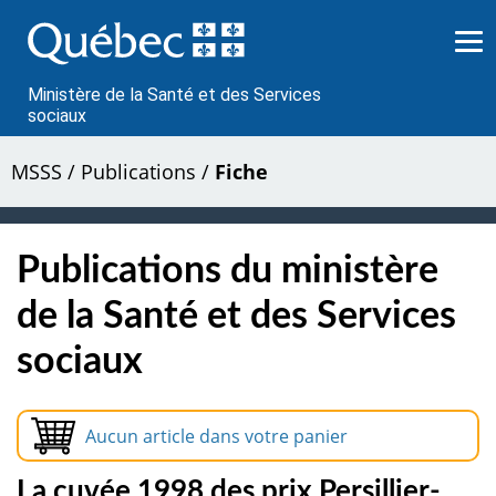
Passer
au
contenu
Ministère de la Santé et des Services
sociaux
MSSS
/
Publications
/
Fiche
Publications du ministère
de la Santé et des Services
sociaux
Aucun article dans votre panier
La cuvée 1998 des prix Persillier-