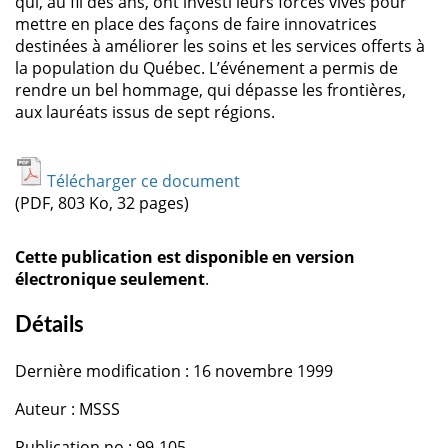
qui, au fil des ans, ont investi leurs forces vives pour
mettre en place des façons de faire innovatrices
destinées à améliorer les soins et les services offerts à
la population du Québec. L’événement a permis de
rendre un bel hommage, qui dépasse les frontières,
aux lauréats issus de sept régions.
Télécharger ce document
(PDF, 803 Ko, 32 pages)
Cette publication est disponible en version
électronique seulement
.
Détails
Dernière modification : 16 novembre 1999
Auteur : MSSS
Publication no : 99-105