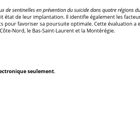
ux de sentinelles en prévention du suicide dans quatre régions 
 état de leur implantation. Il identifie également les facteu
s pour favoriser sa poursuite optimale. Cette évaluation a 
 Côte-Nord, le Bas-Saint-Laurent et la Montérégie.
électronique seulement
.