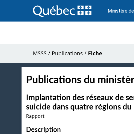
Passer
au
Ministère de
contenu
MSSS
/
Publications
/
Fiche
Publications du ministèr
Implantation des réseaux de se
suicide dans quatre régions du
Rapport
Description