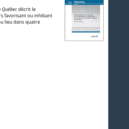
du Québec
décrit le
rs favorisant ou inhibant
eu lieu dans quatre