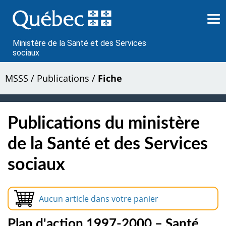
Passer
au
contenu
Ministère de la Santé et des Services
sociaux
MSSS
/
Publications
/
Fiche
Publications du ministère
de la Santé et des Services
sociaux
Aucun article dans votre panier
Plan d'action 1997-2000 – Santé,