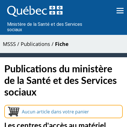
Passer
au
contenu
Ministère de la Santé et des Services
sociaux
MSSS
/
Publications
/
Fiche
Publications du ministère
de la Santé et des Services
sociaux
Aucun article dans votre panier
Les centres d'accès au matériel