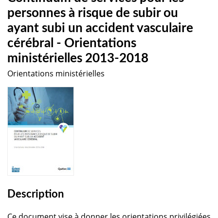
personnes à risque de subir ou
ayant subi un accident vasculaire
cérébral - Orientations
ministérielles 2013-2018
Orientations ministérielles
Description
Ce document vise à donner les orientations privilégiées