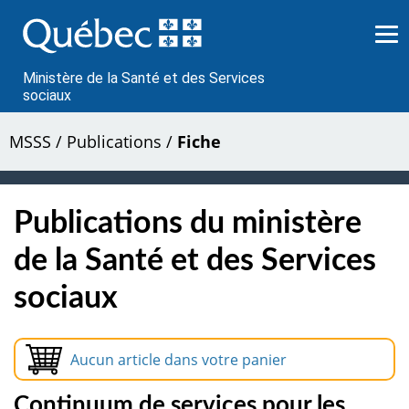
Passer
au
contenu
Ministère de la Santé et des Services
sociaux
MSSS
/
Publications
/
Fiche
Publications du ministère
de la Santé et des Services
sociaux
Aucun article dans votre panier
Continuum de services pour les