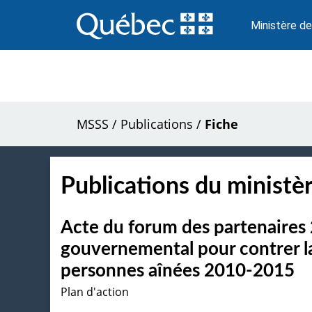
Passer
au
Ministère de
contenu
MSSS
/
Publications
/
Fiche
Publications du ministèr
Acte du forum des partenaires 
gouvernemental pour contrer la
personnes aînées 2010-2015
Plan d'action