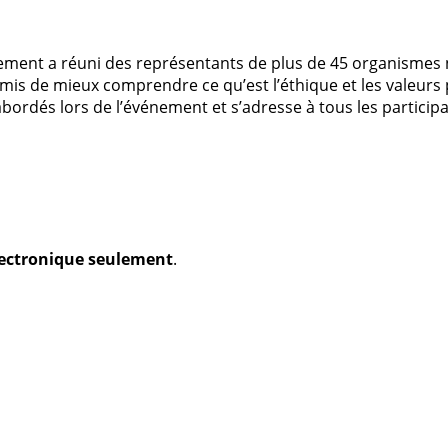
énement a réuni des représentants de plus de 45 organism
mis de mieux comprendre ce qu’est l’éthique et les valeurs
bordés lors de l’événement et s’adresse à tous les particip
électronique seulement
.