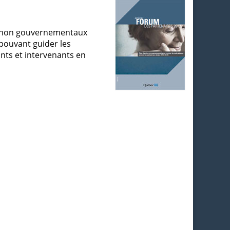
es non gouvernementaux
 pouvant guider les
ants et intervenants en