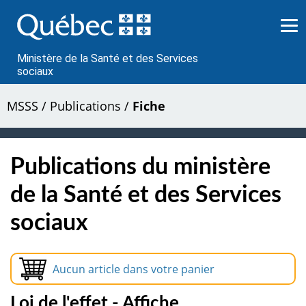
Passer
au
contenu
Ministère de la Santé et des Services
sociaux
MSSS
/
Publications
/
Fiche
Publications du ministère
de la Santé et des Services
sociaux
Aucun article dans votre panier
Loi de l'effet - Affiche