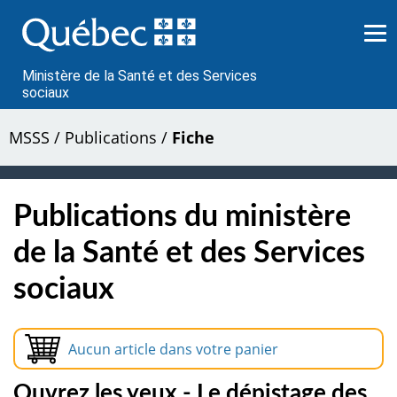
Passer
au
contenu
Ministère de la Santé et des Services
sociaux
MSSS
/
Publications
/
Fiche
Publications du ministère
de la Santé et des Services
sociaux
Aucun article dans votre panier
Ouvrez les yeux - Le dépistage des