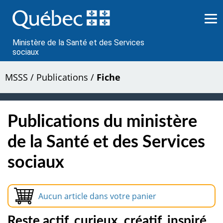
Passer
au
contenu
Ministère de la Santé et des Services
sociaux
MSSS
/
Publications
/
Fiche
Publications du ministère
de la Santé et des Services
sociaux
Aucun article dans votre panier
Reste actif, curieux, créatif, inspiré