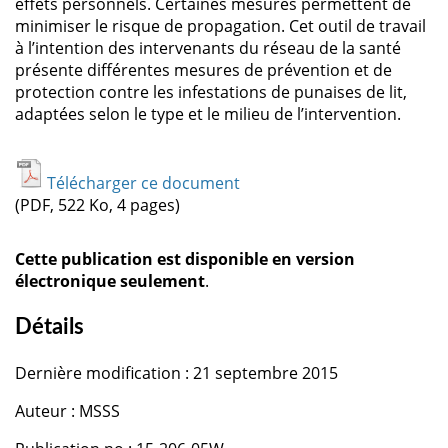
effets personnels. Certaines mesures permettent de
minimiser le risque de propagation. Cet outil de travail
à l’intention des intervenants du réseau de la santé
présente différentes mesures de prévention et de
protection contre les infestations de punaises de lit,
adaptées selon le type et le milieu de l’intervention.
Télécharger ce document
(PDF, 522 Ko, 4 pages)
Cette publication est disponible en version
électronique seulement
.
Détails
Dernière modification : 21 septembre 2015
Auteur : MSSS