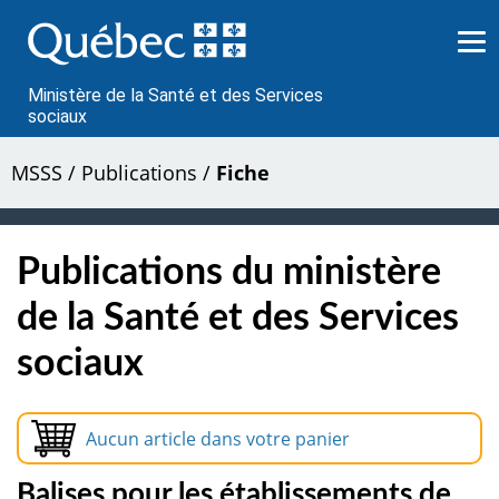
Passer
au
contenu
Ministère de la Santé et des Services
sociaux
MSSS
/
Publications
/
Fiche
Publications du ministère
de la Santé et des Services
sociaux
Aucun article dans votre panier
Balises pour les établissements de