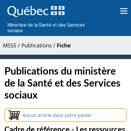
Passer
au
contenu
Ministère de la Santé et des Services
sociaux
MSSS
/
Publications
/
Fiche
Publications du ministère
de la Santé et des Services
sociaux
Aucun article dans votre panier
Cadre de référence - Les ressources