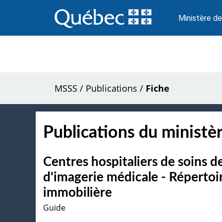
Passer
au
Ministère de
contenu
MSSS
/
Publications
/
Fiche
Publications du ministèr
Centres hospitaliers de soins d
d'imagerie médicale - Répertoir
immobilière
Guide