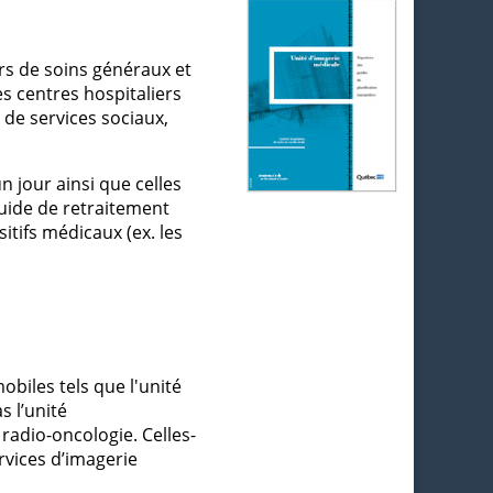
rs de soins généraux et
les centres hospitaliers
t de services sociaux,
 jour ainsi que celles
uide de retraitement
itifs médicaux (ex. les
biles tels que l'unité
s l’unité
radio-oncologie. Celles-
ervices d’imagerie