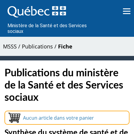
Passer
au
contenu
Ministère de la Santé et des Services
sociaux
MSSS
/
Publications
/
Fiche
Publications du ministère
de la Santé et des Services
sociaux
Aucun article dans votre panier
Synthèse du système de santé et de