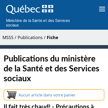
Passer
au
contenu
Ministère de la Santé et des Services
sociaux
MSSS
/
Publications
/
Fiche
Publications du ministère
de la Santé et des Services
sociaux
Aucun article dans votre panier
Il fait très chaud! - Précautions à