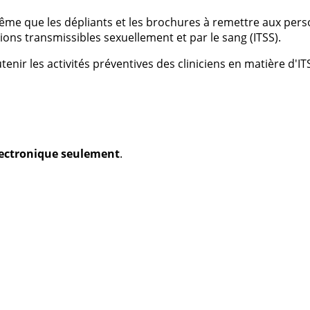
même que les dépliants et les brochures à remettre aux perso
tions transmissibles sexuellement et par le sang (ITSS).
utenir les activités préventives des cliniciens en matière d'IT
électronique seulement
.