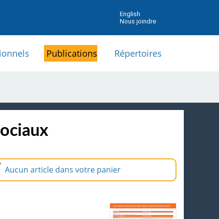
English
Nous joindre
ionnels
Publications
Répertoires
sociaux
Aucun article dans votre panier