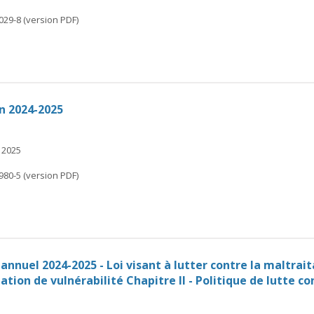
029-8 (version PDF)
n 2024-2025
 2025
980-5 (version PDF)
annuel 2024-2025 - Loi visant à lutter contre la maltrai
ion de vulnérabilité Chapitre II - Politique de lutte con