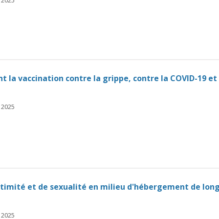
t la vaccination contre la grippe, contre la COVID-19 et 
 2025
intimité et de sexualité en milieu d'hébergement de lon
 2025