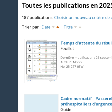
Toutes les publications en 202
187 publications.
Choisir un nouveau critère de 
Trier par :
Date
Titre
Temps d'attente du résult
Feuillet
Dernière modification : 26 septe
Auteur : MSSS
No. 25-277-03W
Cadre normatif - Passerel
préhospitaliers d'urgenc
Guide