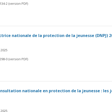
134-2 (version PDF)
ctrice nationale de la protection de la jeunesse (DNPJ) 
 2025
298-0 (version PDF)
sultation nationale en protection de la jeunesse : les j
 2025