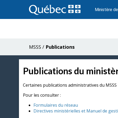
Passer
au
Ministère de
contenu
MSSS
/
Publications
Publications du ministèr
Certaines publications administratives du MSSS 
Pour les consulter :
Formulaires du réseau
Directives ministérielles et Manuel de gest