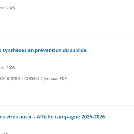
mbre 2025
s synthèses en prévention du suicide
mbre 2025
804-8, 978-2-550-95805-5 (version PDF)
les virus aussi. - Affiche campagne 2025-2026
 2025