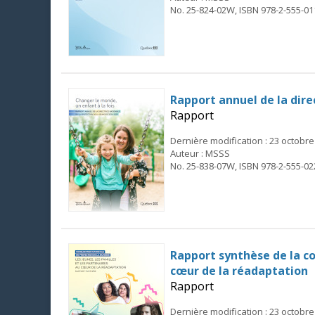
No. 25-824-02W, ISBN 978-2-555-01
Rapport annuel de la dire
Rapport
Dernière modification : 23 octobre
Auteur : MSSS
No. 25-838-07W, ISBN 978-2-555-02
Rapport synthèse de la con
cœur de la réadaptation
Rapport
Dernière modification : 23 octobre