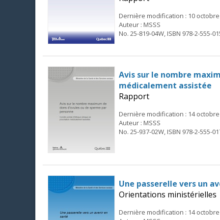
Dernière modification : 10 octobre
Auteur : MSSS
No. 25-819-04W, ISBN 978-2-555-01
Avis sur le nombre maxim
médicalement assistée
Rapport
Dernière modification : 14 octobre
Auteur : MSSS
No. 25-937-02W, ISBN 978-2-555-01
Une passerelle vers un av
Orientations ministérielles
Dernière modification : 14 octobre