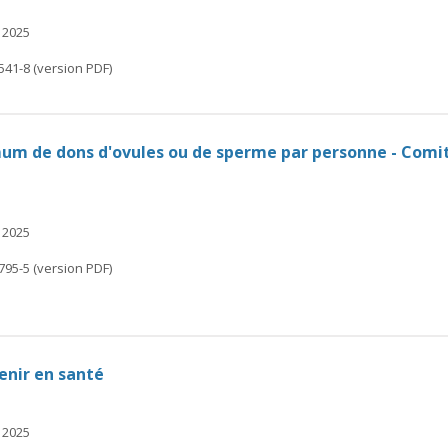
 2025
541-8 (version PDF)
um de dons d'ovules ou de sperme par personne - Comité
 2025
795-5 (version PDF)
enir en santé
 2025