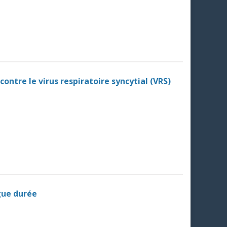
contre le virus respiratoire syncytial (VRS)
gue durée