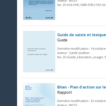
Auteur : MSSS
No. 25-616-01W, ISBN 978-2-555-02
Guide de saisie et lexique
Guide
Dernière modification : 14 octobre
Auteur : Santé Québec
No. 25-Guide_Liberation_usager, I
Bilan - Plan d'action sur 
Rapport
Dernière modification : 23 octobre
Auteur : MSSS