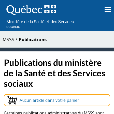
Passer
au
contenu
Ministère de la Santé et des Services
sociaux
MSSS
/
Publications
Publications du ministère
de la Santé et des Services
sociaux
Aucun article dans votre panier
Certaines publications administratives du MSSS sont