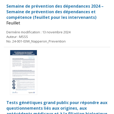
Semaine de prévention des dépendances 2024 –
Semaine de prévention des dépendances et
compétence (feuillet pour les intervenants)
Feuillet
Dernière modification : 13 novembre 2024
Auteur : MSSS
No. 24-001-03W_Napperon_Prevention
Tests génétiques grand public pour répondre aux
questionnements liés aux origines, aux
antécédents médicaux et à la filiation biologique