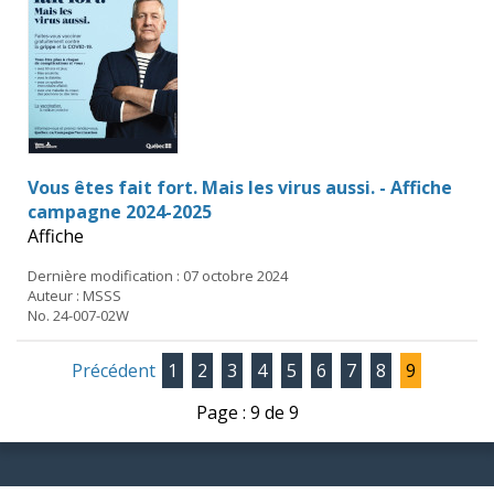
Vous êtes fait fort. Mais les virus aussi. - Affiche
campagne 2024-2025
Affiche
Dernière modification : 07 octobre 2024
Auteur : MSSS
No. 24-007-02W
Précédent
1
2
3
4
5
6
7
8
9
Page : 9 de 9