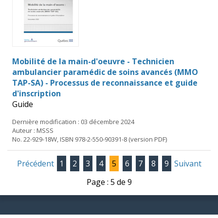
Mobilité de la main-d'oeuvre - Technicien
ambulancier paramédic de soins avancés (MMO
TAP-SA) - Processus de reconnaissance et guide
d'inscription
Guide
Dernière modification : 03 décembre 2024
Auteur : MSSS
No. 22-929-18W, ISBN 978-2-550-90391-8 (version PDF)
Précédent
1
2
3
4
5
6
7
8
9
Suivant
Page : 5 de 9