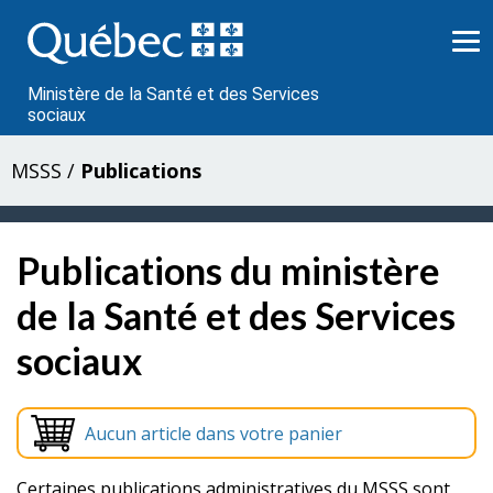
Passer
au
contenu
Ministère de la Santé et des Services
sociaux
MSSS
/
Publications
Publications du ministère
de la Santé et des Services
sociaux
Aucun article dans votre panier
Certaines publications administratives du MSSS sont